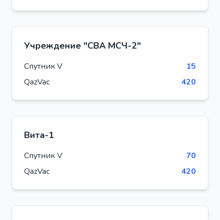
Учреждение "СВА МСЧ-2"
Спутник V
15
QazVac
420
Вита-1
Спутник V
70
QazVac
420