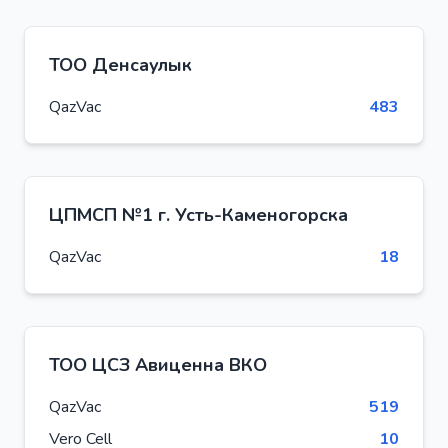
ТОО Денсаулык
QazVac
483
ЦПМСП №1 г. Усть-Каменогорска
QazVac
18
ТОО ЦСЗ Авиценна ВКО
QazVac
519
Vero Cell
10