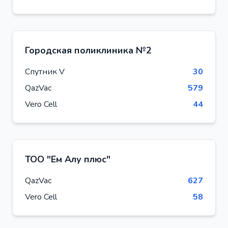
Городская поликлиника №2
Спутник V
30
QazVac
579
Vero Cell
44
ТОО "Ем Алу плюс"
QazVac
627
Vero Cell
58