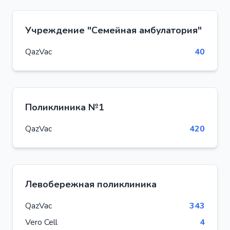
Учреждение "Семейная амбулатория"
QazVac
40
Поликлиника №1
QazVac
420
Левобережная поликлиника
QazVac
343
Vero Cell
4