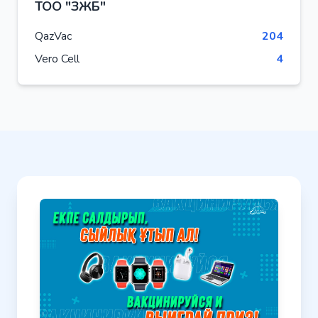
ТОО "ЗЖБ"
QazVac
204
Vero Cell
4